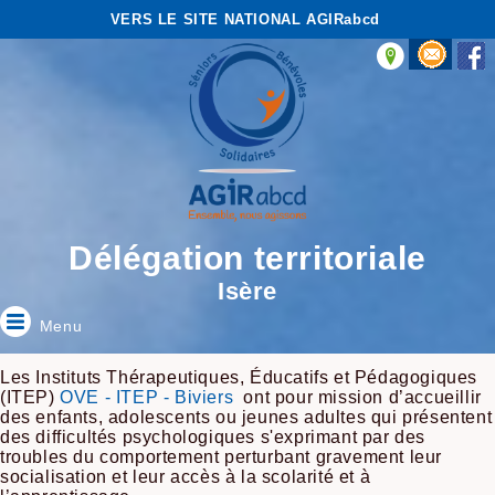
VERS LE SITE NATIONAL AGIRabcd
Délégation territoriale
Isère
Menu
Les Instituts Thérapeutiques, Éducatifs et Pédagogiques
(ITEP)
OVE - ITEP - Biviers
ont pour mission d’accueillir
des enfants, adolescents ou jeunes adultes qui présentent
des difficultés psychologiques s'exprimant par des
troubles du comportement perturbant gravement leur
socialisation et leur accès à la scolarité et à