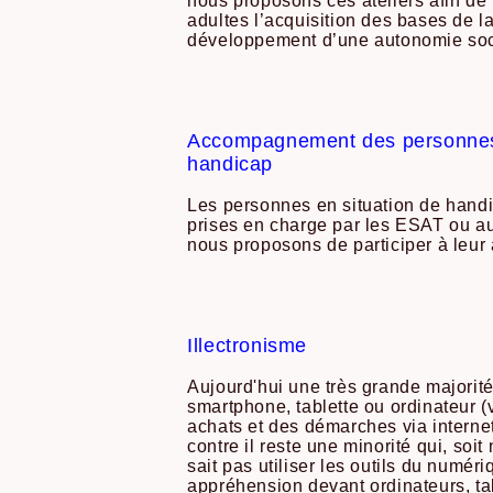
nous proposons ces ateliers afin de
adultes l’acquisition des bases de la
développement d’une autonomie soci
Accompagnement des personnes 
handicap
Les personnes en situation de handi
prises en charge par les ESAT ou au
nous proposons de participer à leu
Illectronisme
Aujourd'hui une très grande majorit
smartphone, tablette ou ordinateur (v
achats et des démarches via internet
contre il reste une minorité qui, soit
sait pas utiliser les outils du numéri
appréhension devant ordinateurs, ta