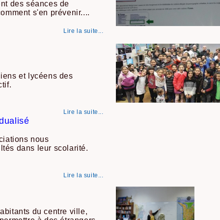
nt des séances de
comment s'en prévenir....
Lire la suite...
iens et lycéens des
tif.
Lire la suite...
dualisé
ciations nous
tés dans leur scolarité.
Lire la suite...
bitants du centre ville,