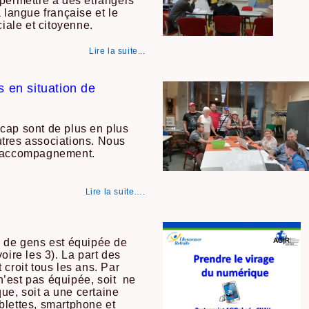
 permettre à des étrangers
 langue française et le
ale et citoyenne.
Lire la suite...
en situation de
cap sont de plus en plus
tres associations. Nous
r accompagnement.
Lire la suite….
é de gens est équipée de
oire les 3). La part des
 croit tous les ans. Par
 n’est pas équipée, soit ne
que, soit a une certaine
blettes, smartphone et