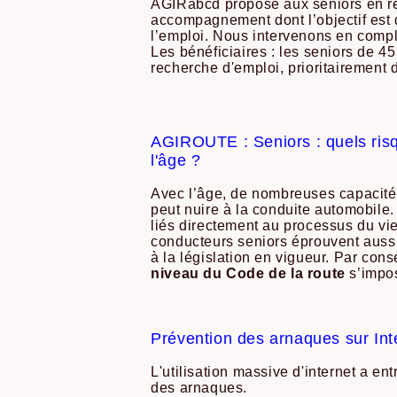
AGIRabcd propose aux seniors en r
accompagnement dont l’objectif est d
l’emploi. Nous intervenons en compl
Les bénéficiaires : les seniors de 45
recherche d'emploi, prioritairement 
AGIROUTE : Seniors : quels risq
l'âge ?
Avec l’âge, de nombreuses capacités 
peut nuire à la conduite automobile.
liés directement au processus du vie
conducteurs seniors éprouvent aussi 
à la législation en vigueur. Par con
niveau du Code de la route
s’impo
Prévention des arnaques sur Int
L'utilisation massive d'internet a e
des arnaques.