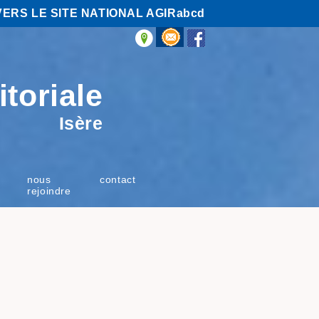
VERS LE SITE NATIONAL AGIRabcd
itoriale
Isère
nous
contact
rejoindre