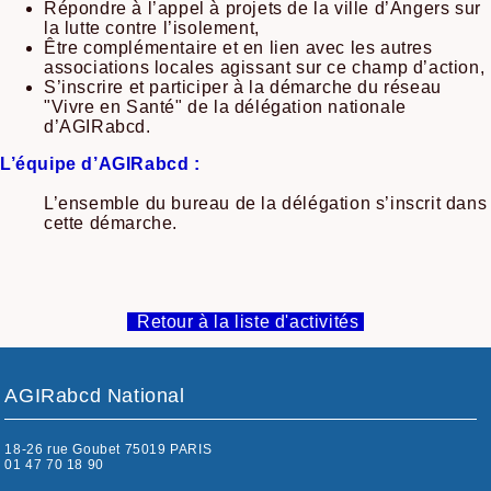
Répondre à l’appel à projets de la ville d’Angers sur
la lutte contre l’isolement,
Être complémentaire et en lien avec les autres
associations locales agissant sur ce champ d’action,
S’inscrire et participer à la démarche du réseau
"Vivre en Santé" de la délégation nationale
d’AGIRabcd.
L’équipe d’AGIRabcd :
L’ensemble du bureau de la délégation s’inscrit dans
cette démarche.
Retour à la liste d'activités
AGIRabcd National
18-26 rue Goubet 75019 PARIS
01 47 70 18 90