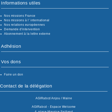
Informations utiles
Nos missions France
Nos missions à l’ international
Nos relations européennes
Demande d'intervention
Abonnement à la lettre externe
Adhésion
Vos dons
Faire un don
Contact de la délégation
AGIRabcd Anjou / Maine
AGIRabcd - Espace Welcome
4, place Maurice Sailland