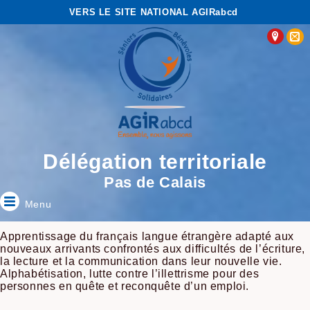
VERS LE SITE NATIONAL AGIRabcd
Délégation territoriale
Pas de Calais
Menu
Apprentissage du français langue étrangère adapté aux
nouveaux arrivants confrontés aux difficultés de l’écriture,
la lecture et la communication dans leur nouvelle vie.
Alphabétisation, lutte contre l’illettrisme pour des
personnes en quête et reconquête d’un emploi.