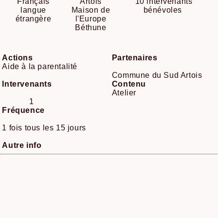
Français
Artois
10 intervenants
langue
Maison de
bénévoles
étrangère
l'Europe
Béthune
Actions
Partenaires
Aide à la parentalité
Commune du Sud Artois
Intervenants
Contenu
Atelier
1
Fréquence
1 fois tous les 15 jours
Autre info