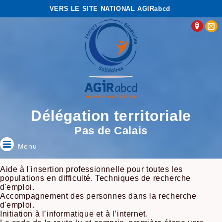
VERS LE SITE NATIONAL AGIRabcd
Délégation territoriale
Pas de Calais
Menu
Aide à l'insertion professionnelle pour toutes les
populations en difficulté. Techniques de recherche
d'emploi.
Accompagnement des personnes dans la recherche
d'emploi.
Initiation à l’informatique et à l’internet.