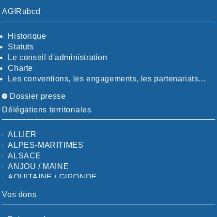
AGIRabcd
Historique
Statuts
Le conseil d'administration
Charte
Les conventions, les engagements, les partenariats…
Dossier presse
Délégations territoriales
ALLIER
ALPES-MARITIMES
ALSACE
ANJOU / MAINE
AQUITAINE / GIRONDE
AQUITAINE / SUD
Vos dons
AUDE
AUVERGNE / SUD