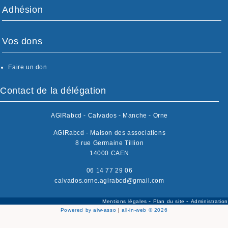
Adhésion
Vos dons
Faire un don
Contact de la délégation
AGIRabcd - Calvados - Manche - Orne
AGIRabcd - Maison des associations
8 rue Germaine Tillion
14000 CAEN
06 14 77 29 06
calvados.orne.agirabcd@gmail.com
-
-
Mentions légales
Plan du site
Administration
Powered by aiw-asso
|
all-in-web © 2026