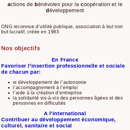
a
ctions de
b
énévoles pour la
c
oopération et le
d
éveloppement
ONG reconnue d’utilité publique, association à but non
but lucratif, créée en 1983
Nos objectifs
En France
Favoriser l’insertion professionnelle et sociale
de chacun par:
e développement de l’autonomie
l
l’accompagnement à l’emploi
l’aide à la création d’entreprise
la solidarité vis-à-vis des personnes âgées et des
personnes en difficultés
A l’international
Contribuer au développement économique,
culturel, sanitaire et social