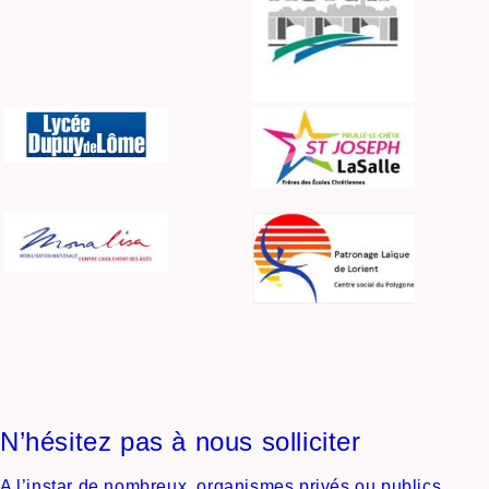
N’hésitez pas à nous solliciter
A l’instar de nombreux organismes privés ou publics,