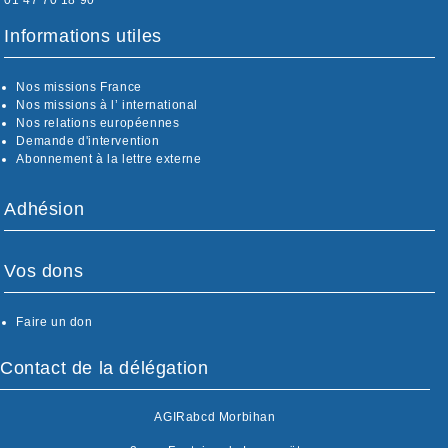
01 47 70 18 90
Informations utiles
Nos missions France
Nos missions à l’ international
Nos relations européennes
Demande d'intervention
Abonnement à la lettre externe
Adhésion
Vos dons
Faire un don
Contact de la délégation
AGIRabcd Morbihan